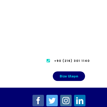
+90 (216) 301 1140
Bize Ulaşın