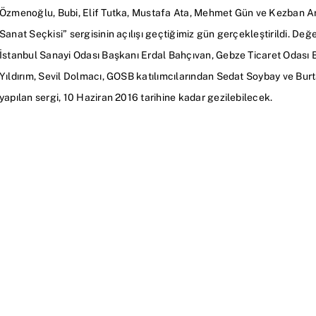
Özmenoğlu, Bubi, Elif Tutka, Mustafa Ata, Mehmet Gün ve Kezban Ard
Sanat Seçkisi” sergisinin açılışı geçtiğimiz gün gerçekleştirildi. Değ
İstanbul Sanayi Odası Başkanı Erdal Bahçıvan, Gebze Ticaret Odası 
Yıldırım, Sevil Dolmacı, GOSB katılımcılarından Sedat Soybay ve Burta
yapılan sergi, 10 Haziran 2016 tarihine kadar gezilebilecek.