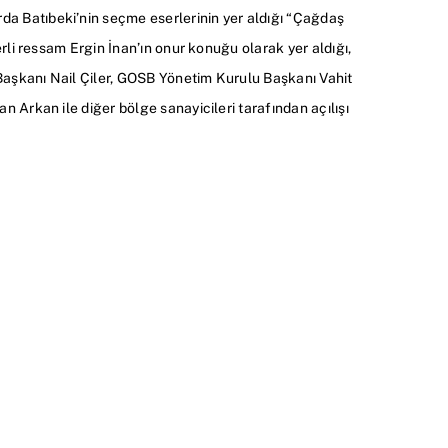
a Batıbeki’nin seçme eserlerinin yer aldığı “Çağdaş
erli ressam Ergin İnan’ın onur konuğu olarak yer aldığı,
Başkanı Nail Çiler, GOSB Yönetim Kurulu Başkanı Vahit
n Arkan ile diğer bölge sanayicileri tarafından açılışı