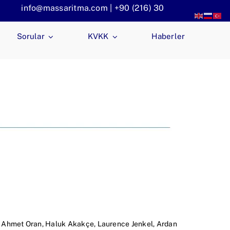
info@massaritma.com | +90 (216) 301 1140
Sorular
KVKK
Haberler
bil, Ahmet Oran, Haluk Akakçe, Laurence Jenkel, Ardan