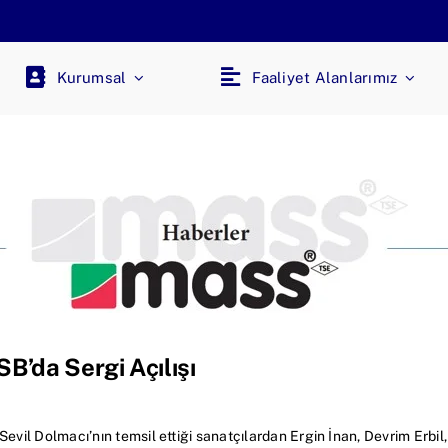
Kurumsal
Faaliyet Alanlarımız
B’da Sergi Açılışı
Sevil Dolmacı’nın temsil ettiği sanatçılardan Ergin İnan, Devrim Er