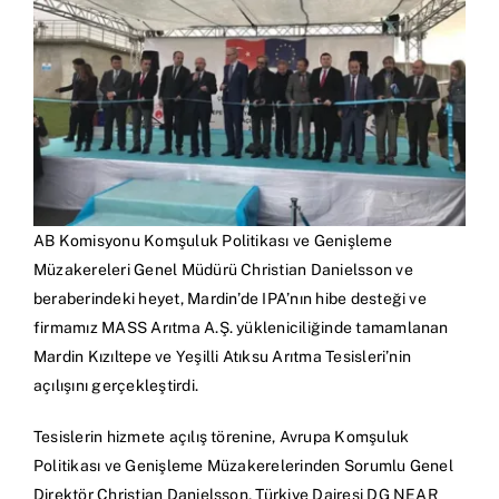
AB Komisyonu Komşuluk Politikası ve Genişleme
Müzakereleri Genel Müdürü Christian Danielsson ve
beraberindeki heyet, Mardin’de IPA’nın hibe desteği ve
firmamız MASS Arıtma A.Ş. yükleniciliğinde tamamlanan
Mardin Kızıltepe ve Yeşilli Atıksu Arıtma Tesisleri’nin
açılışını gerçekleştirdi.
Tesislerin hizmete açılış törenine, Avrupa Komşuluk
Politikası ve Genişleme Müzakerelerinden Sorumlu Genel
Direktör Christian Danielsson, Türkiye Dairesi DG NEAR