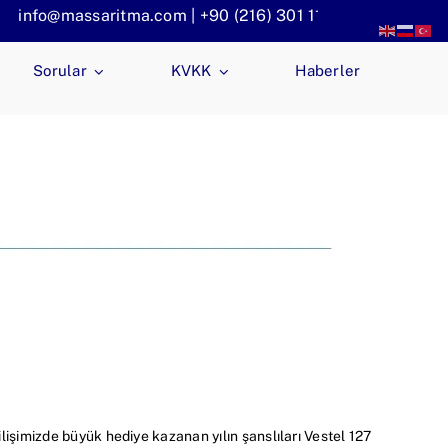
o@massaritma.com | +90 (216) 301 1140
Sorular
KVKK
Haberler
lişimizde büyük hediye kazanan yılın şanslıları Vestel 127