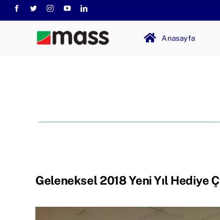
Skip
to
content
Anasayfa
Geleneksel 2018 Yeni Yıl Hediye Çe