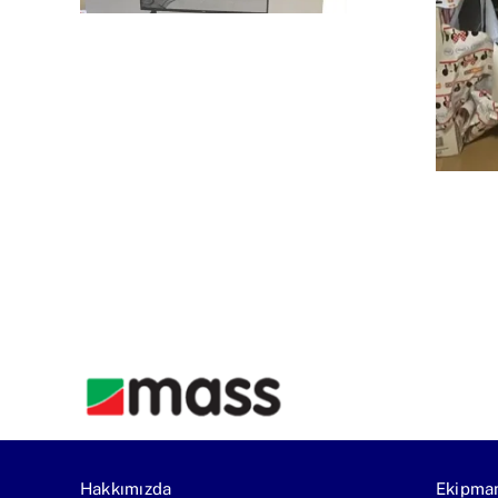
Hakkımızda
Ekipma