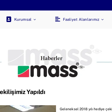
inf
Kurumsal
Faaliyet Alanlarımız
kilişimiz Yapıldı
Geleneksel 2018 yılı hediye çeki