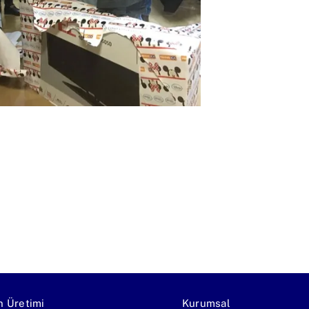
n Üretimi
Kurumsal