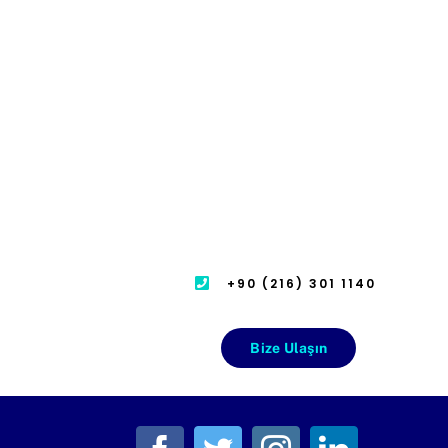
+90 (216) 301 1140
Bize Ulaşın