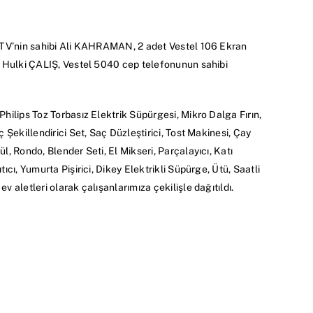
 TV’nin sahibi Ali KAHRAMAN, 2 adet Vestel 106 Ekran
e Hulki ÇALIŞ, Vestel 5040 cep telefonunun sahibi
hilips Toz Torbasız Elektrik Süpürgesi, Mikro Dalga Fırın,
 Şekillendirici Set, Saç Düzleştirici, Tost Makinesi, Çay
, Rondo, Blender Seti, El Mikseri, Parçalayıcı, Katı
cı, Yumurta Pişirici, Dikey Elektrikli Süpürge, Ütü, Saatli
 aletleri olarak çalışanlarımıza çekilişle dağıtıldı.