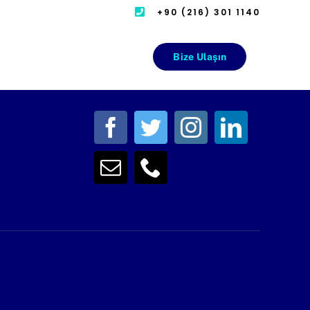
+90 (216) 301 1140
Bize Ulaşın