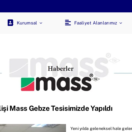
Kurumsal
Faaliyet Alanlarımız
lişi Mass Gebze Tesisimizde Yapıldı
Yeni yılda geleneksel hale gele