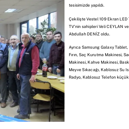
tesisimizde yapıldı.
Çekilişte Vestel 109 Ekran LED
TV’nin sahipleri Veli CEYLAN v
Abdullah DENİZ oldu.
Ayrıca Samsung Galaxy Tablet, P
Fırın, Saç Kurutma Makinesi, Saç
Makinesi, Kahve Makinesi, Baskül
Meyve Sıkacağı, Kablosuz Su Isıtı
Radyo, Kablosuz Telefon küçük ev