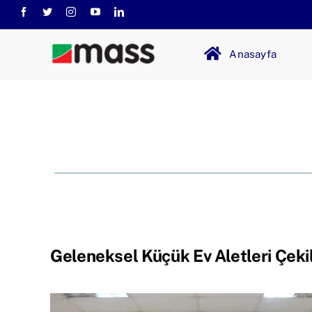
Skip
to
content
Anasayfa
Geleneksel Küçük Ev Aletleri Çeki