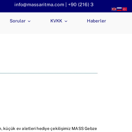
info@massaritma.com | +90 (216) 301 1140
Sorular
KVKK
Haberler
n, küçük ev aletleri hediye çekilişimiz MASS Gebze