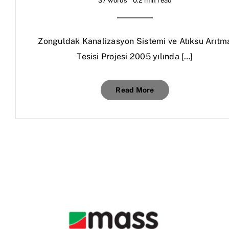
37 words
0.2 min read
Zonguldak Kanalizasyon Sistemi ve Atıksu Arıtm
Tesisi Projesi 2005 yılında […]
Read More