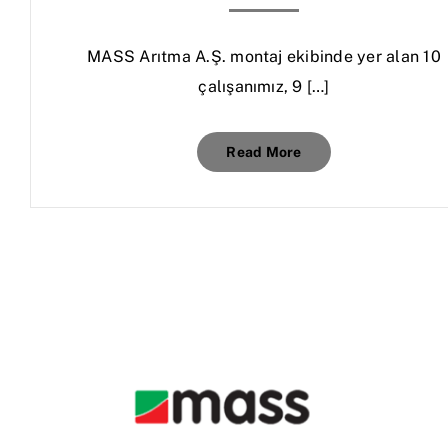
MASS Arıtma A.Ş. montaj ekibinde yer alan 10
çalışanımız, 9 […]
Read More