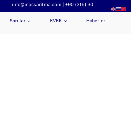
info@massaritma.com | +90 (216) 301 1140
Sorular
KVKK
Haberler