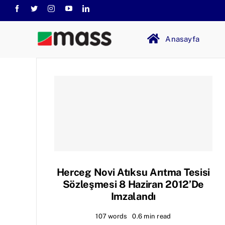
Skip
to
content
Anasayfa
Herceg Novi Atıksu Arıtma Tesisi
Sözleşmesi 8 Haziran 2012’de
Imzalandı
107 words
0.6 min read