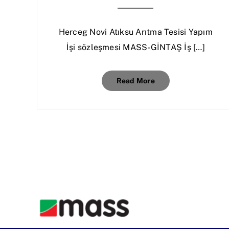
Herceg Novi Atıksu Arıtma Tesisi Yapım
İşi sözleşmesi MASS-GİNTAŞ İş […]
Read More