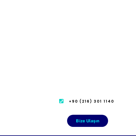
+90 (216) 301 1140
Bize Ulaşın