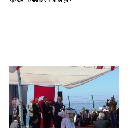
İspanyol kredisi ile yürütülmüştür.