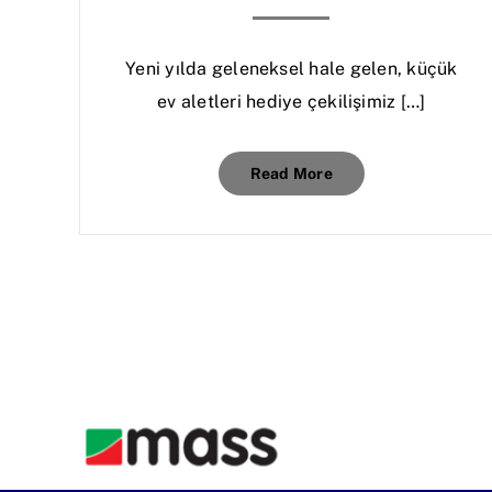
Yeni yılda geleneksel hale gelen, küçük
ev aletleri hediye çekilişimiz […]
Read More