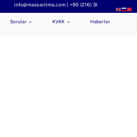
info@massaritma.com | +90 (216) 301 1140
Sorular
KVKK
Haberler