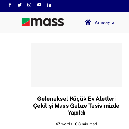
Skip
to
content
Anasayfa
Geleneksel Küçük Ev Aletleri
Çekilişi Mass Gebze Tesisimizde
Yapıldı
47 words
0.3 min read