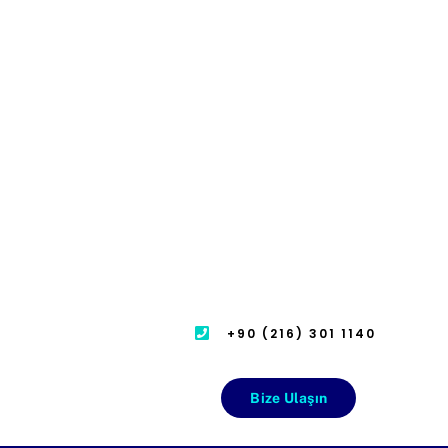
+90 (216) 301 1140
Bize Ulaşın