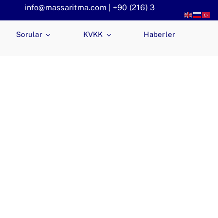
info@massaritma.com | +90 (216) 301 1140
Sorular
KVKK
Haberler