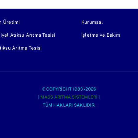
n Üretimi
Kurumsal
iyel Atıksu Arıtma Tesisi
İşletme ve Bakım
tıksu Arıtma Tesisi
© COPYRIGHT 1983 - 2026
|
MASS ARITMA SISTEMLERI
|
TÜM HAKLARI SAKLIDIR.