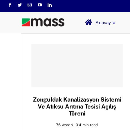
Skip
to
content
Anasayfa
Zonguldak Kanalizasyon Sistemi
Ve Atıksu Arıtma Tesisi Açılış
Töreni
76 words
0.4 min read