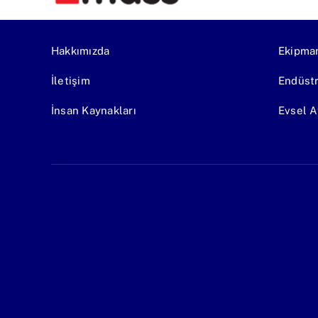
Hakkımızda
Ekipma
İletişim
Endüstr
İnsan Kaynakları
Evsel A