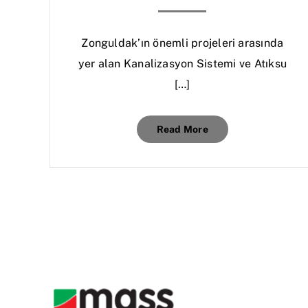
Zonguldak’ın önemli projeleri arasında
yer alan Kanalizasyon Sistemi ve Atıksu
[…]
Read More