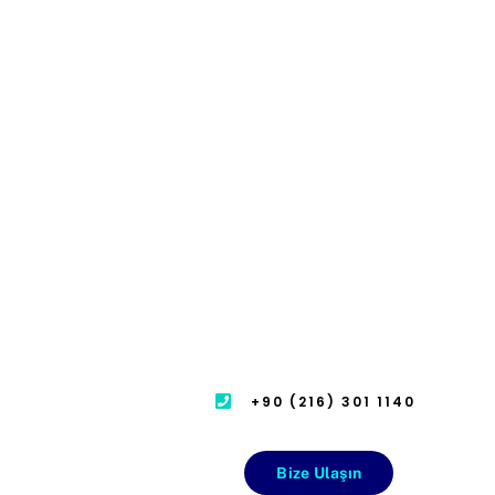
+90 (216) 301 1140
Bize Ulaşın