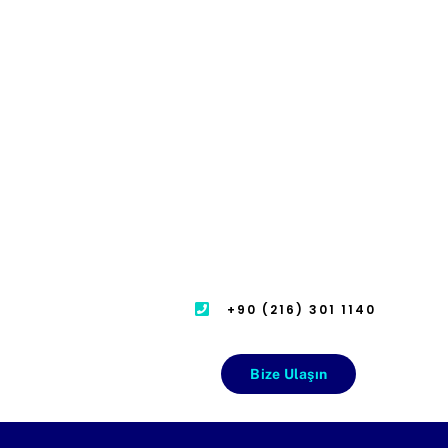
+90 (216) 301 1140
Bize Ulaşın