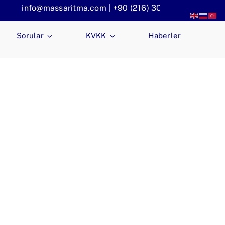
info@massaritma.com | +90 (216) 301 1140
Sorular
KVKK
Haberler