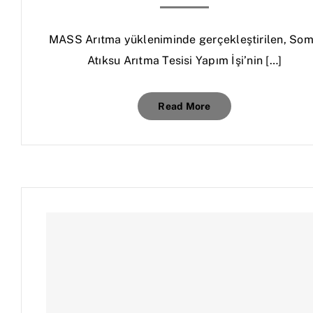
MASS Arıtma yükleniminde gerçekleştirilen, So
Atıksu Arıtma Tesisi Yapım İşi’nin […]
Read More