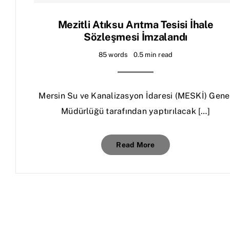
Mezitli Atıksu Arıtma Tesisi İhale
Sözleşmesi İmzalandı
85 words
0.5 min read
Mersin Su ve Kanalizasyon İdaresi (MESKİ) Gene
Müdürlüğü tarafından yaptırılacak […]
Read More