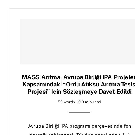
MASS Arıtma, Avrupa Birliği IPA Projeler
Kapsamındaki “Ordu Atıksu Arıtma Tesis
Projesi” Için Sözleşmeye Davet Edildi
52 words
0.3 min read
Avrupa Birliği IPA programı çerçevesinde fon