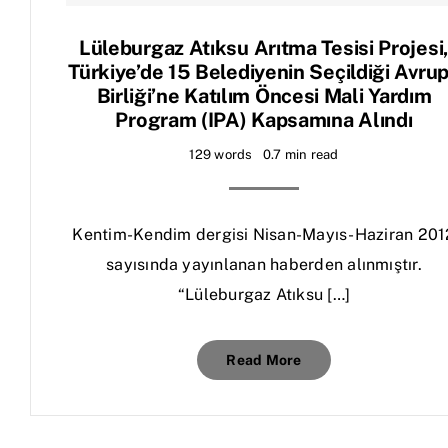
Lüleburgaz Atıksu Arıtma Tesisi Projesi
Türkiye’de 15 Belediyenin Seçildiği Avru
Birliği’ne Katılım Öncesi Mali Yardım
Program (IPA) Kapsamına Alındı
129 words
0.7 min read
Kentim-Kendim dergisi Nisan-Mayıs-Haziran 201
sayısında yayınlanan haberden alınmıştır.
“Lüleburgaz Atıksu […]
Read More